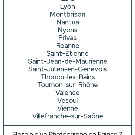
Lyon
Montbrison
Nantua
Nyons
Privas
Roanne
Saint-Étienne
Saint-Jean-de-Maurienne
Saint-Julien-en-Genevois
Thonon-les-Bains
Tournon-sur-Rhône
Valence
Vesoul
Vienne
Villefranche-sur-Saône
Besoin d'un Photographe en France ?