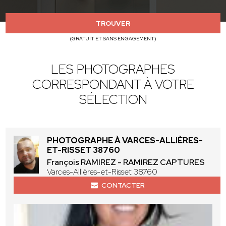
TROUVER
(GRATUIT ET SANS ENGAGEMENT)
LES PHOTOGRAPHES
CORRESPONDANT À VOTRE
SÉLECTION
PHOTOGRAPHE À VARCES-ALLIÈRES-
ET-RISSET 38760
François RAMIREZ - RAMIREZ CAPTURES
Varces-Allières-et-Risset 38760
CONTACTER