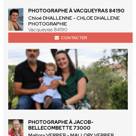
PHOTOGRAPHE À VACQUEYRAS 84190
Chloé DHALLENNE - CHLOE DHALLENE
PHOTOGRAPHIE
Vacqueyras 84190
CONTACTER
PHOTOGRAPHE À JACOB-
BELLECOMBETTE 73000
Mallory VERRIER - MALLORY VERRIER