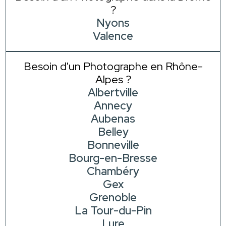
?
Nyons
Valence
Besoin d'un Photographe en Rhône-
Alpes ?
Albertville
Annecy
Aubenas
Belley
Bonneville
Bourg-en-Bresse
Chambéry
Gex
Grenoble
La Tour-du-Pin
Lure