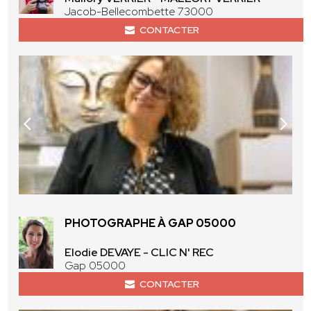
Jacob-Bellecombette 73000
CONTACTER
PHOTOGRAPHE À GAP 05000
Elodie DEVAYE - CLIC N' REC
Gap 05000
CONTACTER