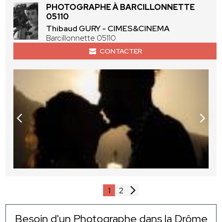
PHOTOGRAPHE À BARCILLONNETTE
05110
Thibaud GURY - CIMES&CINEMA
Barcillonnette 05110
CONTACTER
1
2
Besoin d'un Photographe dans la Drôme