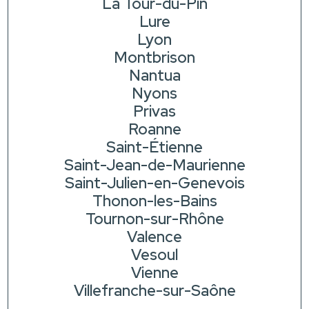
La Tour-du-Pin
Lure
Lyon
Montbrison
Nantua
Nyons
Privas
Roanne
Saint-Étienne
Saint-Jean-de-Maurienne
Saint-Julien-en-Genevois
Thonon-les-Bains
Tournon-sur-Rhône
Valence
Vesoul
Vienne
Villefranche-sur-Saône