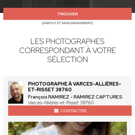
TROUVER
(GRATUIT ET SANS ENGAGEMENT)
LES PHOTOGRAPHES
CORRESPONDANT À VOTRE
SÉLECTION
PHOTOGRAPHE À VARCES-ALLIÈRES-
ET-RISSET 38760
François RAMIREZ - RAMIREZ CAPTURES
Varces-Allières-et-Risset 38760
CONTACTER