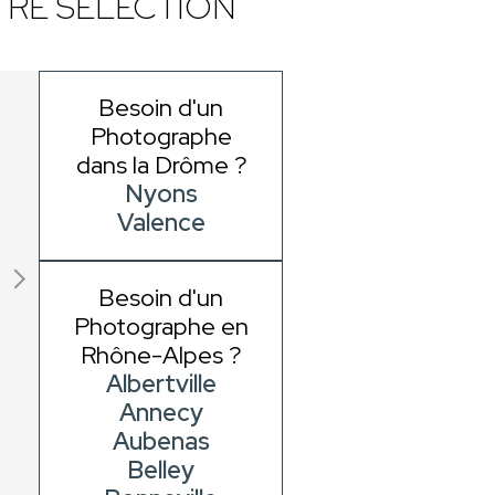
RE SÉLECTION
Besoin d'un
Photographe
dans la Drôme ?
Nyons
Valence
Besoin d'un
Photographe en
Rhône-Alpes ?
Albertville
Annecy
Aubenas
Belley