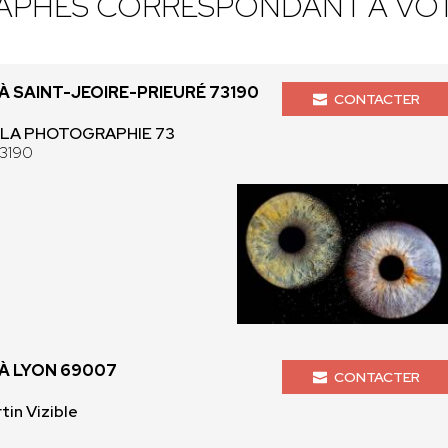
APHES CORRESPONDANT À VOT
 SAINT-JEOIRE-PRIEURÉ 73190
CONTACTER
BOLA PHOTOGRAPHIE 73
73190
À LYON 69007
CONTACTER
tin Vizible