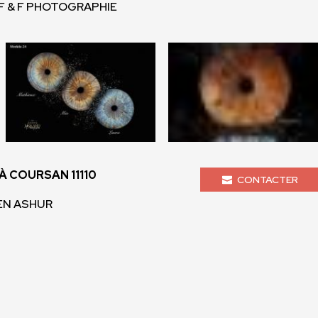
 F & F PHOTOGRAPHIE
 COURSAN 11110
CONTACTER
MEN ASHUR