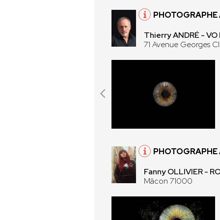
PHOTOGRAPHE À
Thierry ANDRÉ - V
71 Avenue Georges C
PHOTOGRAPHE 
Fanny OLLIVIER - 
Mâcon 71000