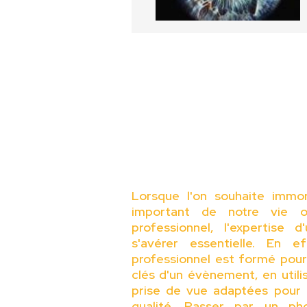
Lorsque l'on souhaite immo
important de notre vie o
professionnel, l'expertise 
s'avérer essentielle. En e
professionnel est formé pou
clés d'un évènement, en util
prise de vue adaptées pour 
qualité. Passer par un p