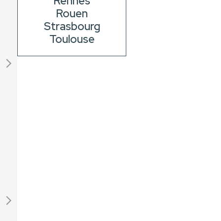
Rennes
Rouen
Strasbourg
Toulouse