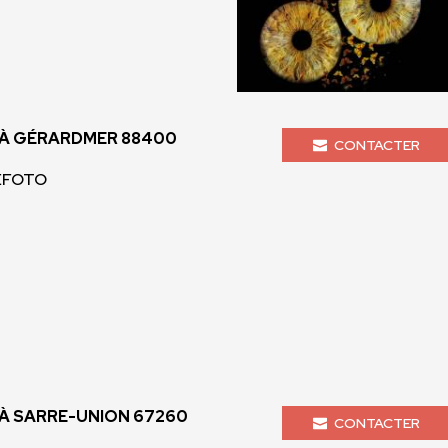
À GÉRARDMER 88400
CONTACTER
ZEFOTO
 SARRE-UNION 67260
CONTACTER