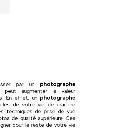
asser par un
photographe
a peut augmenter la valeur
rs. En effet, un
photographe
clés de votre vie de manière
 des techniques de prise de vue
tos de qualité supérieure. Ces
ner pour le reste de votre vie