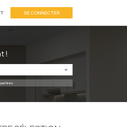
CT
SE CONNECTER
 !