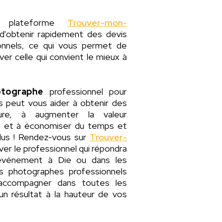
e plateforme
Trouver-mon-
'obtenir rapidement des devis
ionnels, ce qui vous permet de
er celle qui convient le mieux à
tographe
professionnel pour
 peut vous aider à obtenir des
ure, à augmenter la valeur
s et à économiser du temps et
plus ! Rendez-vous sur
Trouver-
ver le professionnel qui répondra
événement à Die ou dans les
s photographes professionnels
 accompagner dans toutes les
un résultat à la hauteur de vos