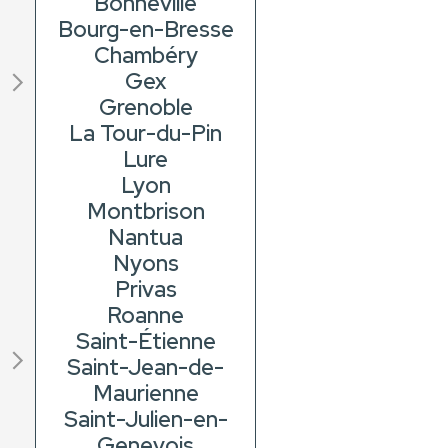
Bonneville
Bourg-en-Bresse
Chambéry
Gex
Grenoble
La Tour-du-Pin
Lure
Lyon
Montbrison
Nantua
Nyons
Privas
Roanne
Saint-Étienne
Saint-Jean-de-
Maurienne
Saint-Julien-en-
Genevois