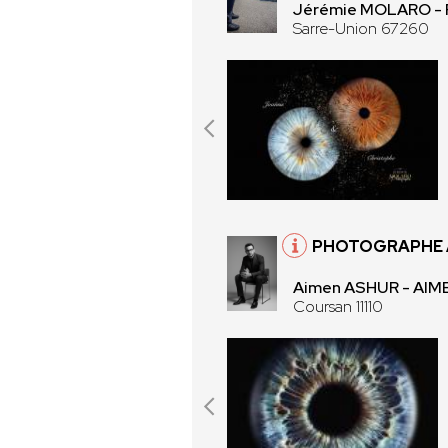
Jérémie MOLARO -
Sarre-Union 67260
PHOTOGRAPHE À
Aimen ASHUR - AI
Coursan 11110