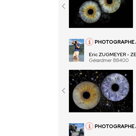
PHOTOGRAPHE 
Eric ZUGMEYER - 
Gérardmer 88400
PHOTOGRAPHE À