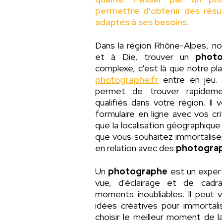
permettre d'obtenir des résu
adaptés à ses besoins.
Dans la région Rhône-Alpes, 
et à Die, trouver un
phot
complexe, c'est là que notre p
photographe.fr
entre en jeu.
permet de trouver rapideme
qualifiés dans votre région. Il 
formulaire en ligne avec vos cr
que la localisation géographiqu
que vous souhaitez immortalise
en relation avec des
photogra
Un
photographe
est un exper
vue, d'éclairage et de cadr
moments inoubliables. Il peut 
idées créatives pour immortal
choisir le meilleur moment de l