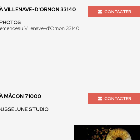
 VILLENAVE-D'ORNON 33140
CONTACTER
O PHOTOS
lemenceau Villenave-d'Ornon 33140
À MÂCON 71000
CONTACTER
ROUSSELUNE STUDIO