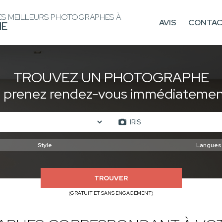
ES MEILLEURS PHOTOGRAPHES À
AVIS
CONTA
IE
TROUVEZ UN PHOTOGRAPHE
t prenez rendez-vous immédiatement
TROUVER
(GRATUIT ET SANS ENGAGEMENT)