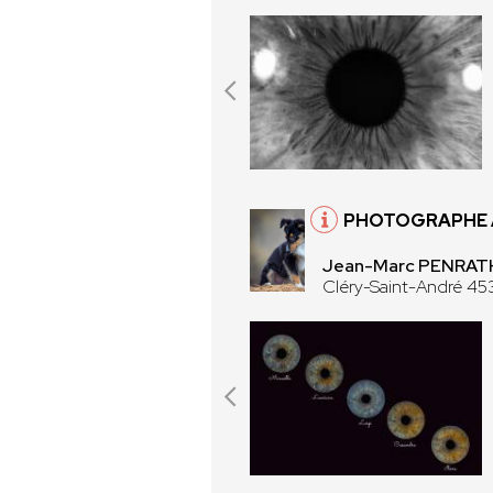
PHOTOGRAPHE À
Jean-Marc PENRATH
Cléry-Saint-André 45