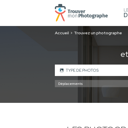
L
D
Accueil
Trouvez un photographe
e